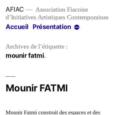
Aller
AFIAC
Association Fiacoise
au
d’Initiatives Artistiques Contemporaines
contenu
Accueil
Présentation
Plus
Archives de l’étiquette :
mounir fatmi
Mounir FATMI
Mounir Fatmi construit des espaces et des