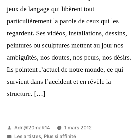
jeux de langage qui libèrent tout
particulièrement la parole de ceux qui les
regardent. Ses vidéos, installations, dessins,
peintures ou sculptures mettent au jour nos
ambiguïtés, nos doutes, nos peurs, nos désirs.
Ils pointent l’actuel de notre monde, ce qui
survient dans l’accident et en révèle la
structure. […]
Publié
Adn@20maR14
1 mars 2012
par
Publié
Les artistes
,
Plus si affinité