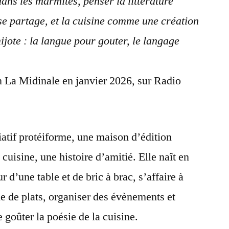
ans les marmites, penser la littérature
e partage, et la cuisine comme une création
mijote : la langue pour gouter, le langage
n La Midinale en janvier 2026, sur Radio
iatif protéiforme, une maison d’édition
cuisine, une histoire d’amitié. Elle naît en
 d’une table et de bric à brac, s’affaire à
me de plats, organiser des évènements et
e goûter la poésie de la cuisine.