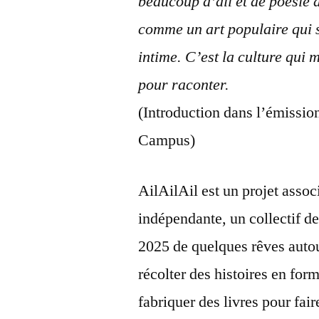
beaucoup d’ail et de poésie d
comme un art populaire qui s
intime. C’est la culture qui 
pour raconter.
(Introduction dans l’émissio
Campus)
AilAilAil est un projet assoc
indépendante, un collectif de 
2025 de quelques rêves autour
récolter des histoires en for
fabriquer des livres pour fair