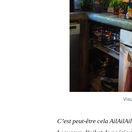
Visu
C’est peut-être cela AilAilAil