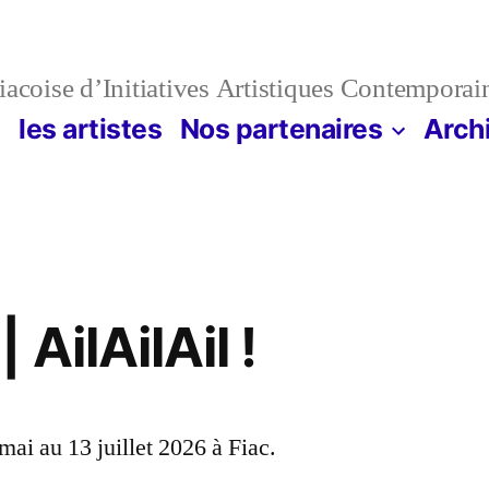
acoise d’Initiatives Artistiques Contemporai
n
les artistes
Nos partenaires
Arch
 AilAilAil !
ai au 13 juillet 2026 à Fiac.