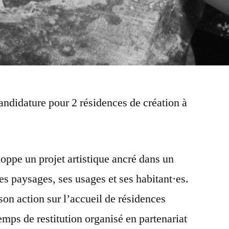
ndidature pour 2 résidences de création à
ppe un projet artistique ancré dans un
 ses paysages, ses usages et ses habitant·es.
son action sur l’accueil de résidences
temps de restitution organisé en partenariat