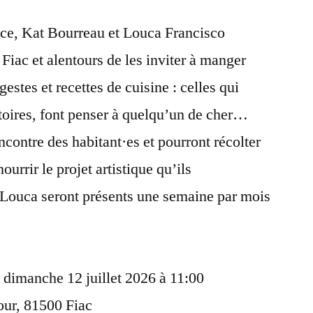
nce, Kat Bourreau et Louca Francisco
Fiac et alentours de les inviter à manger
estes et recettes de cuisine : celles qui
toires, font penser à quelqu’un de cher…
rencontre des habitant·es et pourront récolter
urrir le projet artistique qu’ils
 Louca seront présents une semaine par mois
e dimanche 12 juillet 2026 à 11:00
four, 81500 Fiac