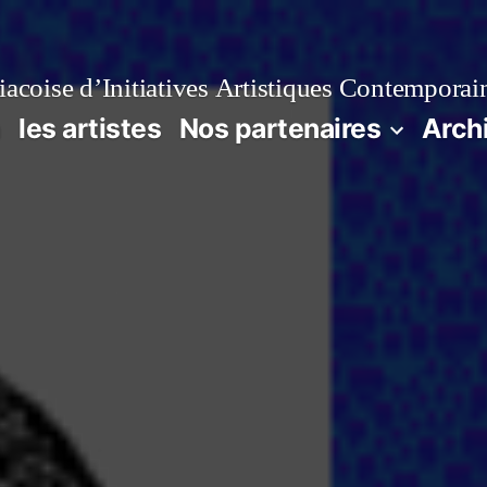
acoise d’Initiatives Artistiques Contemporai
n
les artistes
Nos partenaires
Arch