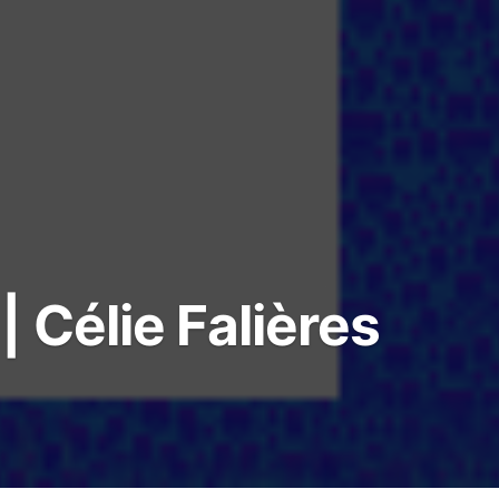
 Célie Falières