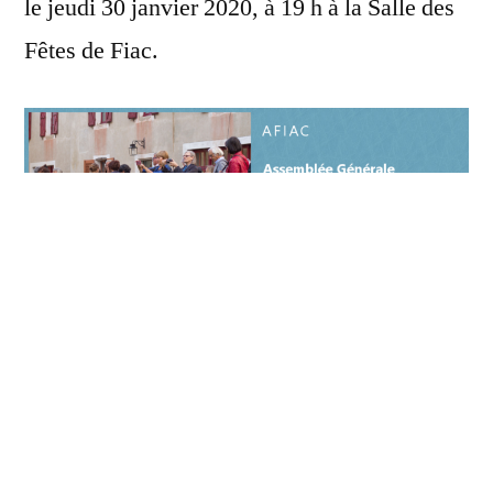
le jeudi 30 janvier 2020, à 19 h à la Salle des
Fêtes de Fiac.
Ordre du jour :
Rapports moral et financier 2019
Questions et débat sur l’année écoulée
Perspectives 2020