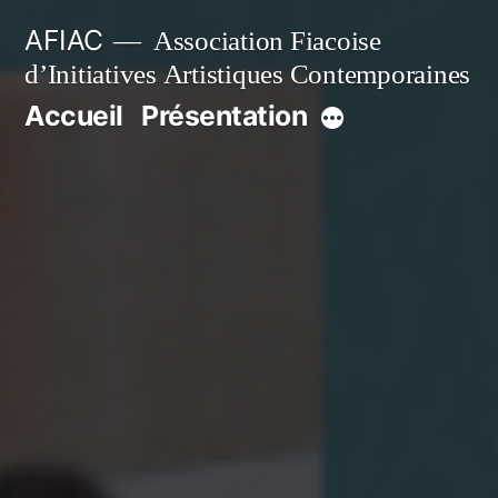
Aller
AFIAC
Association Fiacoise
au
d’Initiatives Artistiques Contemporaines
contenu
Accueil
Présentation
Plus