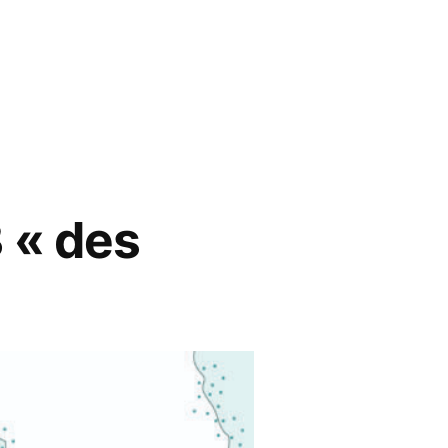
 « des