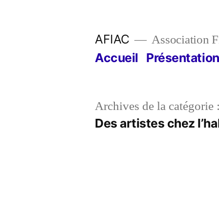
Aller
au
AFIAC
Association Fi
contenu
Accueil
Présentatio
Archives de la catégorie 
Des artistes chez l’ha