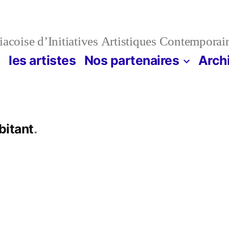
acoise d’Initiatives Artistiques Contemporai
n
les artistes
Nos partenaires
Arch
:
bitant