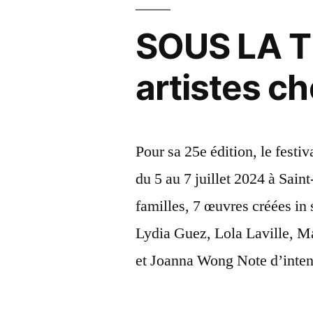
SOUS LA TE
artistes ch
Pour sa 25e édition, le festiv
du 5 au 7 juillet 2024 à Saint
familles, 7 œuvres créées in s
Lydia Guez, Lola Laville, M
et Joanna Wong Note d’inten