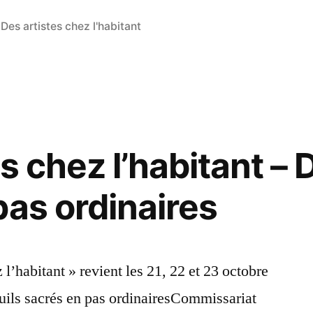
Publié
Des artistes chez l'habitant
dans
s chez l’habitant – 
pas ordinaires
z l’habitant » revient les 21, 22 et 23 octobre
ils sacrés en pas ordinairesCommissariat