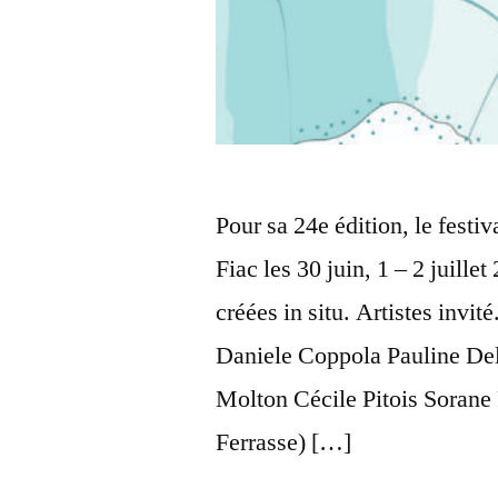
Pour sa 24e édition, le festiv
Fiac les 30 juin, 1 – 2 juille
créées in situ. Artistes invi
Daniele Coppola Pauline De
Molton Cécile Pitois Soran
Ferrasse) […]