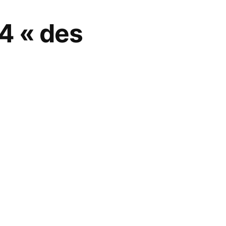
4 « des