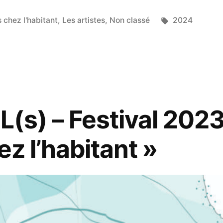
Étiquettes :
s chez l'habitant
,
Les artistes
,
Non classé
2024
(s) – Festival 2023
ez l’habitant »