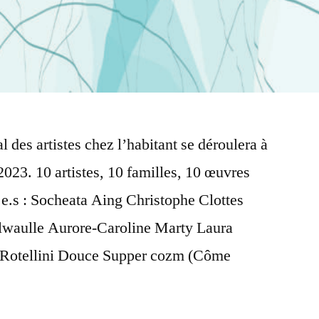
al des artistes chez l’habitant se déroulera à
t 2023. 10 artistes, 10 familles, 10 œuvres
té.e.s : Socheata Aing Christophe Clottes
lwaulle Aurore-Caroline Marty Laura
e Rotellini Douce Supper cozm (Côme