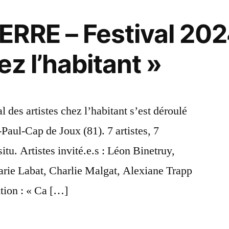
RRE – Festival 202
ez l’habitant »
al des artistes chez l’habitant s’est déroulé
-Paul-Cap de Joux (81). 7 artistes, 7
itu. Artistes invité.e.s : Léon Binetruy,
arie Labat, Charlie Malgat, Alexiane Trapp
tion : « Ca […]