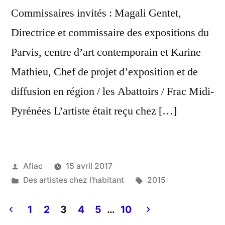
Commissaires invités : Magali Gentet,
Directrice et commissaire des expositions du
Parvis, centre d’art contemporain et Karine
Mathieu, Chef de projet d’exposition et de
diffusion en région / les Abattoirs / Frac Midi-
Pyrénées L’artiste était reçu chez […]
Publié
Afiac
15 avril 2017
par
Publié
Étiquettes :
Des artistes chez l'habitant
2015
dans
1
2
3
4
5
…
10