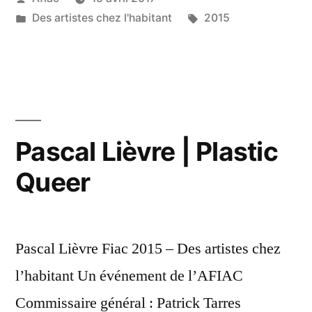
par
Publié
Étiquettes :
Des artistes chez l'habitant
2015
dans
Pascal Lièvre | Plastic
Queer
Pascal Lièvre Fiac 2015 – Des artistes chez
l’habitant Un événement de l’AFIAC
Commissaire général : Patrick Tarres