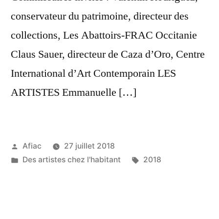
conservateur du patrimoine, directeur des
collections, Les Abattoirs-FRAC Occitanie
Claus Sauer, directeur de Caza d’Oro, Centre
International d’Art Contemporain LES
ARTISTES Emmanuelle […]
Publié
Afiac
27 juillet 2018
par
Publié
Étiquettes :
Des artistes chez l'habitant
2018
dans