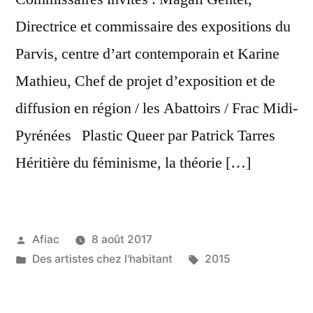
Directrice et commissaire des expositions du
Parvis, centre d’art contemporain et Karine
Mathieu, Chef de projet d’exposition et de
diffusion en région / les Abattoirs / Frac Midi-
Pyrénées Plastic Queer par Patrick Tarres
Héritière du féminisme, la théorie […]
Publié
Afiac
8 août 2017
par
Publié
Étiquettes :
Des artistes chez l'habitant
2015
dans