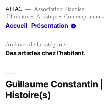
Aller
AFIAC
Association Fiacoise
au
d’Initiatives Artistiques Contemporaines
contenu
Accueil
Présentation
Plus
Archives de la catégorie :
Des artistes chez l’habitant
Guillaume Constantin |
Histoire(s)