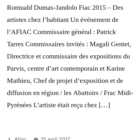
Romuald Dumas-Jandolo Fiac 2015 – Des
artistes chez l’habitant Un événement de
l’AFIAC Commissaire général : Patrick
Tarres Commissaires invités : Magali Gentet,
Directrice et commissaire des expositions du
Parvis, centre d’art contemporain et Karine
Mathieu, Chef de projet d’exposition et de
diffusion en région / les Abattoirs / Frac Midi-
Pyrénées L’artiste était reçu chez […]
Publié
Afiac
15 avril 2017