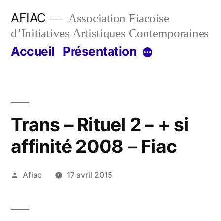
Aller
AFIAC
Association Fiacoise
au
d’Initiatives Artistiques Contemporaines
contenu
Accueil
Présentation
Plus
Trans – Rituel 2 – + si
affinité 2008 – Fiac
Publié
Afiac
17 avril 2015
par