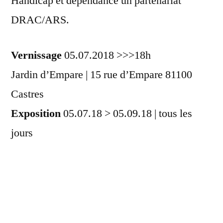
Handicap et dépendance un partenariat
DRAC/ARS.
Vernissage
05.07.2018 >>>18h
Jardin d’Empare | 15 rue d’
Empare 81100
Castres
Exposition
05.07.18 > 05.09.18 | tous les
jours