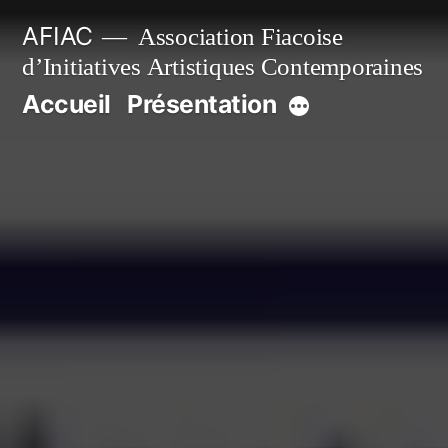
Aller
AFIAC
Association Fiacoise
au
d’Initiatives Artistiques Contemporaines
contenu
Accueil
Présentation
Plus