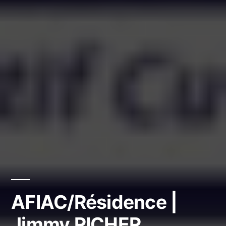
AFIAC/Résidence |
Jimmy RICHER