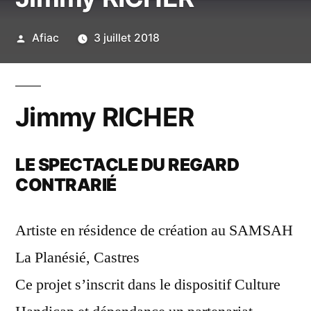
Publié
Afiac
3 juillet 2018
par
Jimmy RICHER
LE SPECTACLE DU REGARD
CONTRARIÉ
Artiste en résidence de création au SAMSAH
La Planésié, Castres
Ce projet s’inscrit dans le dispositif Culture