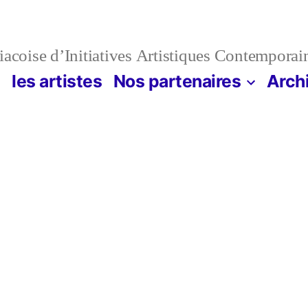
acoise d’Initiatives Artistiques Contemporai
n
les artistes
Nos partenaires
Arch