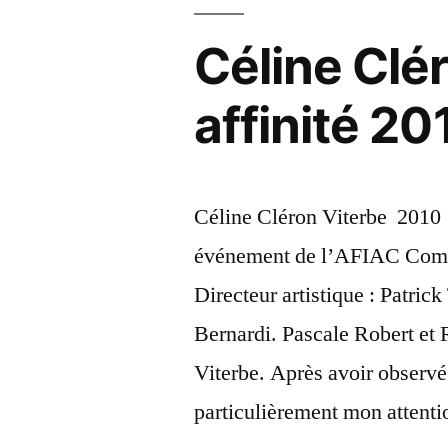
Céline Clé
affinité 20
Céline Cléron Viterbe 2010 
événement de l’AFIAC Commi
Directeur artistique : Patrick 
Bernardi. Pascale Robert et 
Viterbe. Après avoir observé 
particulièrement mon attenti