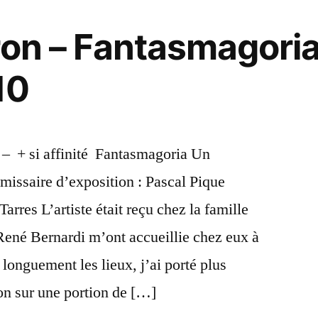
ron – Fantasmagoria 
10
– + si affinité Fantasmagoria Un
ssaire d’exposition : Pascal Pique
Tarres L’artiste était reçu chez la famille
René Bernardi m’ont accueillie chez eux à
longuement les lieux, j’ai porté plus
on sur une portion de […]