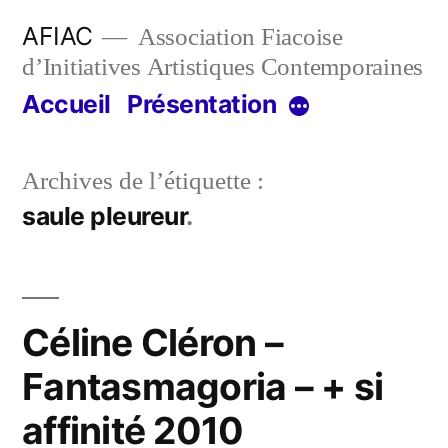
Aller
AFIAC
Association Fiacoise
au
d’Initiatives Artistiques Contemporaines
contenu
Accueil
Présentation
Plus
Archives de l’étiquette :
saule pleureur
Céline Cléron –
Fantasmagoria – + si
affinité 2010