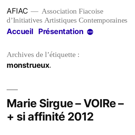
Aller
AFIAC
Association Fiacoise
au
d’Initiatives Artistiques Contemporaines
contenu
Accueil
Présentation
Plus
Archives de l’étiquette :
monstrueux
Marie Sirgue – VOIRe –
+ si affinité 2012