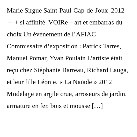
Marie Sirgue Saint-Paul-Cap-de-Joux 2012
– + si affinité VOIRe – art et embarras du
choix Un événement de l’AFIAC
Commissaire d’exposition : Patrick Tarres,
Manuel Pomar, Yvan Poulain L’artiste était
reçu chez Stéphanie Barreau, Richard Lauga,
et leur fille Léonie. « La Naïade » 2012
Modelage en argile crue, arroseurs de jardin,
armature en fer, bois et mousse […]