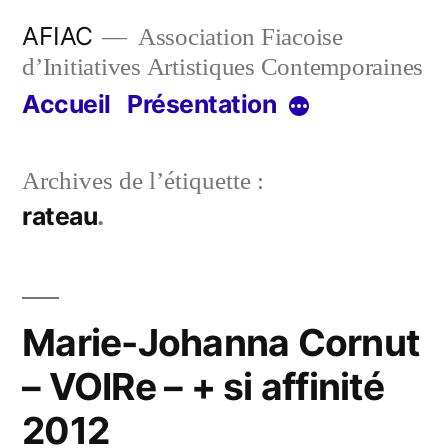
Aller
AFIAC
Association Fiacoise
au
d’Initiatives Artistiques Contemporaines
contenu
Accueil
Présentation
Plus
Archives de l’étiquette :
rateau
Marie-Johanna Cornut
– VOIRe – + si affinité
2012