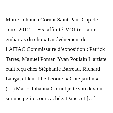
Marie-Johanna Cornut Saint-Paul-Cap-de-
Joux 2012 – + si affinité VOIRe – art et
embarras du choix Un événement de
l’AFIAC Commissaire d’exposition : Patrick
Tarres, Manuel Pomar, Yvan Poulain L’artiste
était reçu chez Stéphanie Barreau, Richard
Lauga, et leur fille Léonie. « Côté jardin »
(…) Marie-Johanna Cornut jette son dévolu
sur une petite cour cachée. Dans cet […]