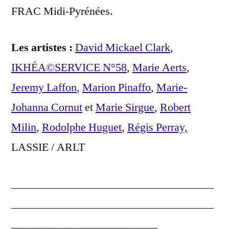
FRAC Midi-Pyrénées.
Les artistes :
David Mickael Clark
,
IKHÉA©SERVICE N°58
,
Marie Aerts
,
Jeremy Laffon
,
Marion Pinaffo
,
Marie-
Johanna Cornut
et
Marie Sirgue
,
Robert
Milin
,
Rodolphe Huguet
,
Régis Perray,
LASSIE / ARLT
____________________________________
____________________________________
__________________________