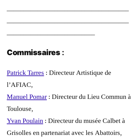
____________________________________
____________________________________
__________________________
Commissaires
:
Patrick Tarres
: Directeur Artistique de
l’AFIAC,
Manuel Pomar
: Directeur du Lieu Commun à
Toulouse,
Yvan Poulain
: Directeur du musée Calbet à
Grisolles en partenariat avec les Abattoirs,