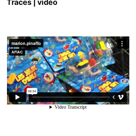
Traces | vidéo