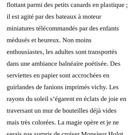
flottant parmi des petits canards en plastique ;
il est agité par des bateaux à moteur
miniatures télécommandés par des enfants
médusés et heureux. Non moins
enthousiastes, les adultes sont transportés
dans une ambiance balnéaire poétisée. Des
serviettes en papier sont accrochées en
guirlandes de fanions imprimés vichy. Les
rayons du soleil s’égarent en éclats de joie en
traversant un mur de bouteilles déjà vides
mais très colorées. La magie opère et je ne
serais pas surpris de croiser Monsieur Hulot