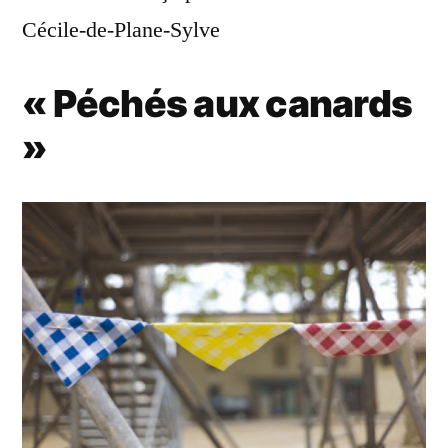
Cécile-de-Plane-Sylve
« Péchés aux canards
»