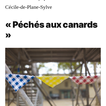
Cécile-de-Plane-Sylve
« Péchés aux canards
»