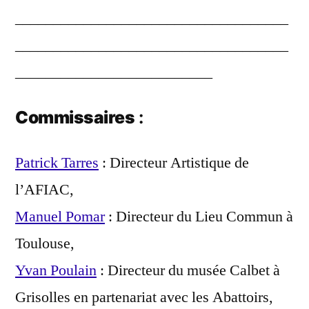
____________________________________
____________________________________
__________________________
Commissaires
:
Patrick Tarres
: Directeur Artistique de
l’AFIAC,
Manuel Pomar
: Directeur du Lieu Commun à
Toulouse,
Yvan Poulain
: Directeur du musée Calbet à
Grisolles en partenariat avec les Abattoirs,