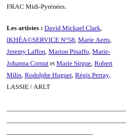
FRAC Midi-Pyrénées.
Les artistes :
David Mickael Clark
,
IKHÉA©SERVICE N°58
,
Marie Aerts
,
Jeremy Laffon
,
Marion Pinaffo
,
Marie-
Johanna Cornut
et
Marie Sirgue
,
Robert
Milin
,
Rodolphe Huguet
,
Régis Perray,
LASSIE / ARLT
____________________________________
____________________________________
__________________________