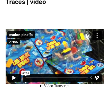
Traces | vidéo