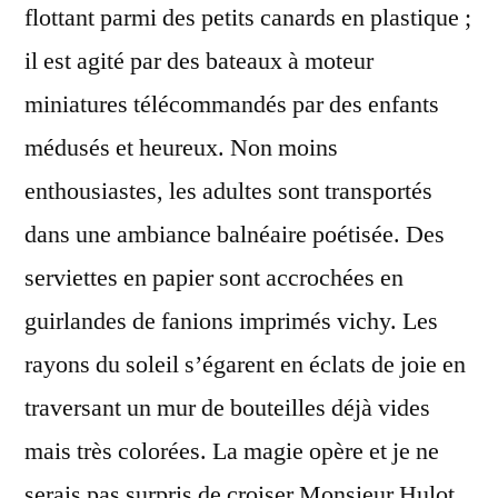
flottant parmi des petits canards en plastique ;
il est agité par des bateaux à moteur
miniatures télécommandés par des enfants
médusés et heureux. Non moins
enthousiastes, les adultes sont transportés
dans une ambiance balnéaire poétisée. Des
serviettes en papier sont accrochées en
guirlandes de fanions imprimés vichy. Les
rayons du soleil s’égarent en éclats de joie en
traversant un mur de bouteilles déjà vides
mais très colorées. La magie opère et je ne
serais pas surpris de croiser Monsieur Hulot