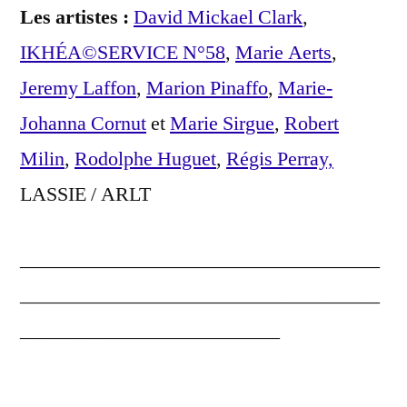
Les artistes :
David Mickael Clark
,
IKHÉA©SERVICE N°58
,
Marie Aerts
,
Jeremy Laffon
,
Marion Pinaffo
,
Marie-
Johanna Cornut
et
Marie Sirgue
,
Robert
Milin
,
Rodolphe Huguet
,
Régis Perray,
LASSIE / ARLT
____________________________________
____________________________________
__________________________