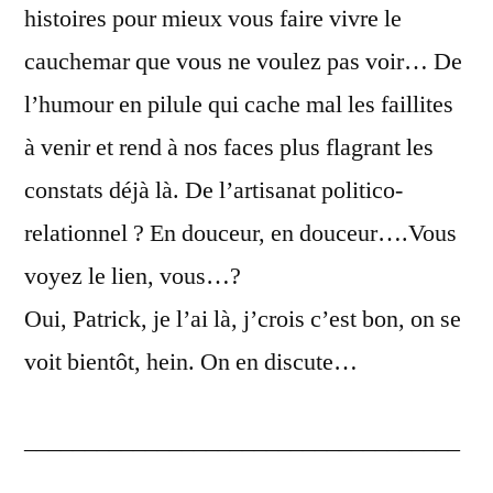
histoires pour mieux vous faire vivre le
cauchemar que vous ne voulez pas voir… De
l’humour en pilule qui cache mal les faillites
à venir et rend à nos faces plus flagrant les
constats déjà là. De l’artisanat politico-
relationnel ? En douceur, en douceur….Vous
voyez le lien, vous…?
Oui, Patrick, je l’ai là, j’crois c’est bon, on se
voit bientôt, hein. On en discute…
____________________________________
____________________________________